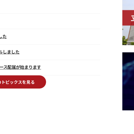
した
ルしました
コース配属が始まります
のトピックスを見る