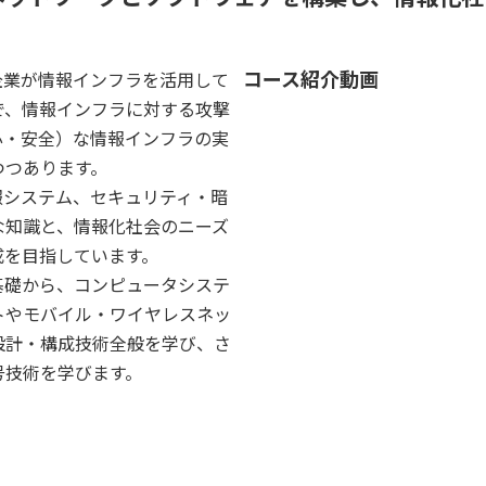
コース紹介動画
企業が情報インフラを活用して
で、情報インフラに対する攻撃
心・安全）な情報インフラの実
つつあります。
報システム、セキュリティ・暗
な知識と、情報化社会のニーズ
成を目指しています。
基礎から、コンピュータシステ
トやモバイル・ワイヤレスネッ
設計・構成技術全般を学び、さ
号技術を学びます。