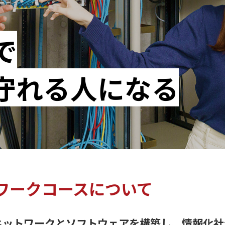
で
守れる人になる
ワークコースについて
ネットワークとソフトウェアを構築し、情報化社