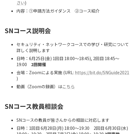
さい
)
内容：①申請方法ガイダンス ②コース紹介
SNコース説明会
セキュリティ・ネットワークコースでの学び・研究について
詳しく説明します
日時：6月25日(金) 1回目 18:00～18:45), 2回目 18:45～
19:00
2回開催
会場：Zoomによる実施 (URL:
https://bit.do/SNGuide2021
)
動画（Zoomの録画）は
こちら
SNコース教員相談会
SNコースの教員が皆さんからの相談に対応します
日時：1回目 6月28日(月) 18:00～19:30 2回目 6月30日(水)
18:00～19:30 3回目 7月2日(金) 18:00～19:30
3回実施